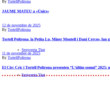
By
TortellPoltrona
JAUME MATEU a «Únics»
12 de novembre de 2025
By
TortellPoltrona
Tortell Poltrona, la Petita Lu, Miner Montell i Dani Cercos, fan 
Senyoreta Titat
11 de novembre de 2025
By
TortellPoltrona
El Circ Cric i Tortell Poltrona presenten “L’últim somni” 2025: u
Senyoreta Titat