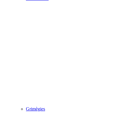
Grimègies