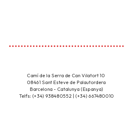
Camí de la Serra de Can Vilatort 10
08461
Sant Esteve de Palautordera
Barcelona - Catalunya (Espanya)
Telfs: (+34) 938480552 | (+34) 667480010