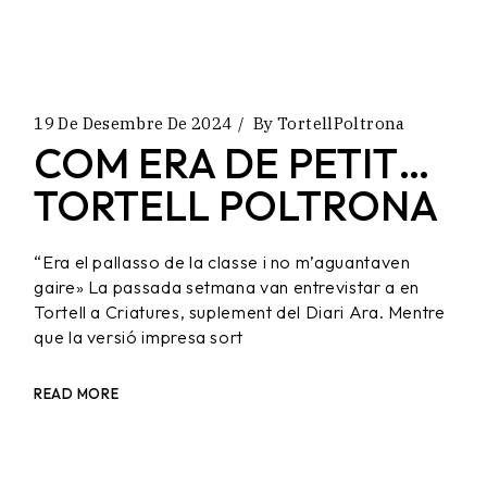
19 De Desembre De 2024
By
TortellPoltrona
COM ERA DE PETIT…
TORTELL POLTRONA
“Era el pallasso de la classe i no m’aguantaven
gaire» La passada setmana van entrevistar a en
Tortell a Criatures, suplement del Diari Ara. Mentre
que la versió impresa sort
READ MORE