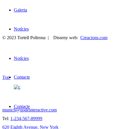
Galeria
Notícies
© 2023 Tortell Poltrona | Disseny web:
Creacions.com
Notícies
Contacte
Top
SAY HELLO!
Contacte
munich@qodeinteractive.com
Tel:
1-234-567-89999
620 Eighth Avenue, New York