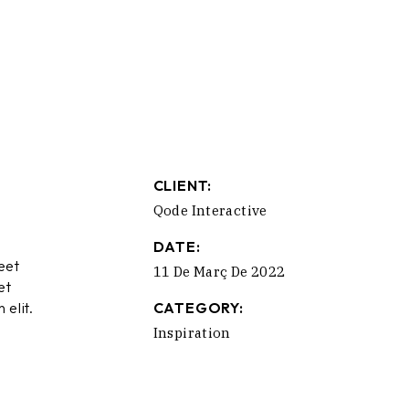
CLIENT:
Qode Interactive
DATE:
eet
11 De Març De 2022
et
 elit.
CATEGORY:
Inspiration