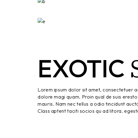
EXOTIC
Lorem ipsum dolor sit amet, consectetuer ad
dolore magi quam. Proin qual de suis eresto 
mauris. Nam nec tellus a odio tincidunt aucto
Class aptent taciti socios qu ad litora. eges