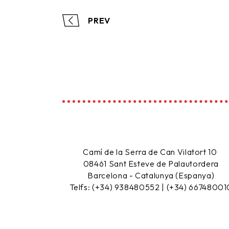
PREV
Camí de la Serra de Can Vilatort 10
08461
Sant Esteve de Palautordera
Barcelona - Catalunya (Espanya)
Telfs: (+34) 938480552 | (+34) 66748001