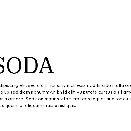
SODA
ipiscing elit, sed diam nonumy nibh euismod tincidunt utla or
pius sed diam nonummy.nibh id elit. vulputate cursus a sit am
r a ornare. Sed non mauris vitae erat consequat auc tor eu in
tas quam, ut aliquam massa nisl quis.