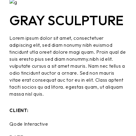
GRAY
SCULPTURE
Lorem ipsum dolor sit amet, consectetuer
adipiscing elit, sed diam nonumy nibh euismod
tincidunt utla oreet dolore magi quam. Proin qual de
suis eresto pius sed diam nonummy.nibh id elit.
vulputate cursus a sit amet mauris. Nam nec tellus a
odio tincidunt auctor a ornare. Sed non mauris
vitae erat consequat auc tor eu in elit. Class aptent
taciti socios qu ad litora. egestas quam, ut aliquam
massa nisl quis.
CLIENT:
Qode Interactive