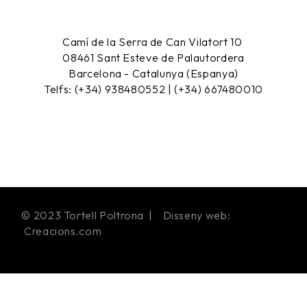
Camí de la Serra de Can Vilatort 10
08461
Sant Esteve de Palautordera
Barcelona - Catalunya (Espanya)
Telfs: (+34) 938480552 | (+34) 667480010
© 2023 Tortell Poltrona | Disseny web:
Creacions.com