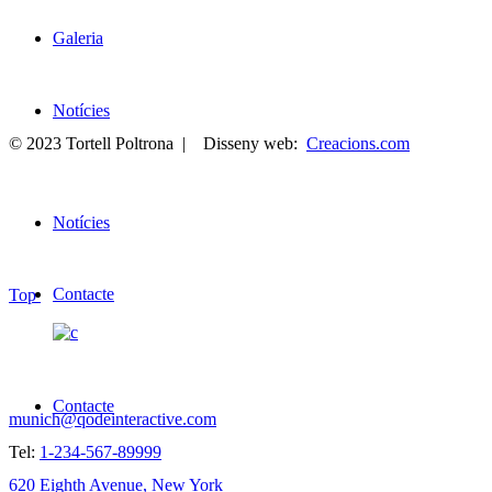
Galeria
Notícies
© 2023 Tortell Poltrona | Disseny web:
Creacions.com
Notícies
Contacte
Top
SAY HELLO!
Contacte
munich@qodeinteractive.com
Tel:
1-234-567-89999
620 Eighth Avenue, New York