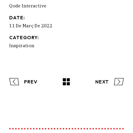
Qode Interactive
DATE:
11 De Març De 2022
CATEGORY:
Inspiration
PREV
NEXT