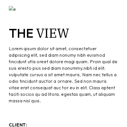
VIEW
THE
Lorem ipsum dolor sit amet, consectetuer
adipiscing elit, sed diam nonumy nibh euismod
tincidunt utla oreet dolore magi quam. Proin qual de
suis eresto pius sed diam nonummy.nibh id elit.
vulputate cursus a sit amet mauris. Nam nec tellus a
odio tincidunt auctor a ornare. Sed non mauris
vitae erat consequat auc tor eu in elit. Class aptent
taciti socios qu ad litora. egestas quam, ut aliquam
massa nisl quis.
CLIENT: