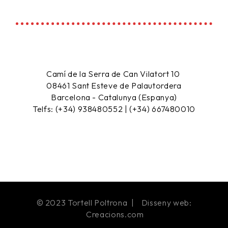
Camí de la Serra de Can Vilatort 10
08461
Sant Esteve de Palautordera
Barcelona - Catalunya (Espanya)
Telfs: (+34) 938480552 | (+34) 667480010
© 2023 Tortell Poltrona | Disseny web:
Creacions.com