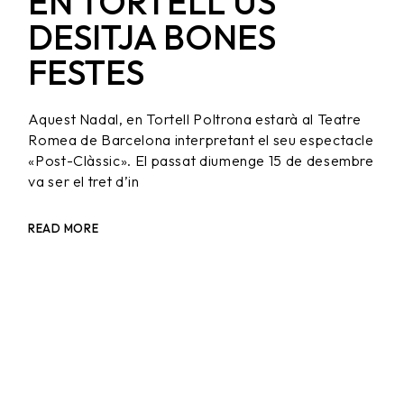
EN TORTELL US
DESITJA BONES
FESTES
Aquest Nadal, en Tortell Poltrona estarà al Teatre
Romea de Barcelona interpretant el seu espectacle
«Post-Clàssic». El passat diumenge 15 de desembre
va ser el tret d’in
READ MORE