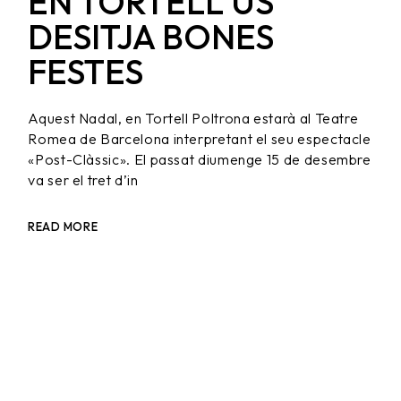
EN TORTELL US
DESITJA BONES
FESTES
Aquest Nadal, en Tortell Poltrona estarà al Teatre
Romea de Barcelona interpretant el seu espectacle
«Post-Clàssic». El passat diumenge 15 de desembre
va ser el tret d’in
READ MORE