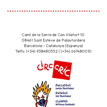
Camí de la Serra de Can Vilatort 10
08461
Sant Esteve de Palautordera
Barcelona - Catalunya (Espanya)
Telfs: (+34) 938480552 | (+34) 667480010