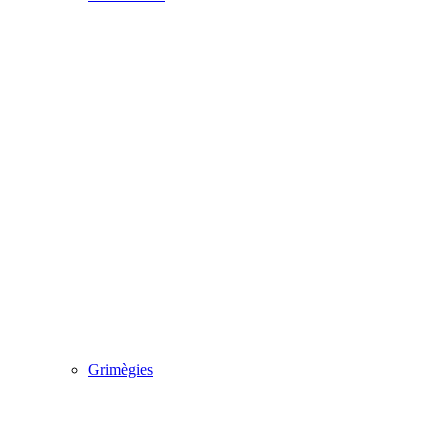
Grimègies