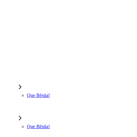
Que Bèstia!
Que Bèstia!