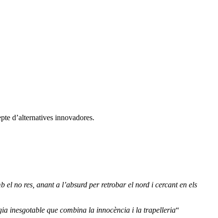
epte d’alternatives innovadores.
 el no res, anant a l’absurd per retrobar el nord i cercant en els
gia inesgotable que combina la innocència i la trapelleria
“