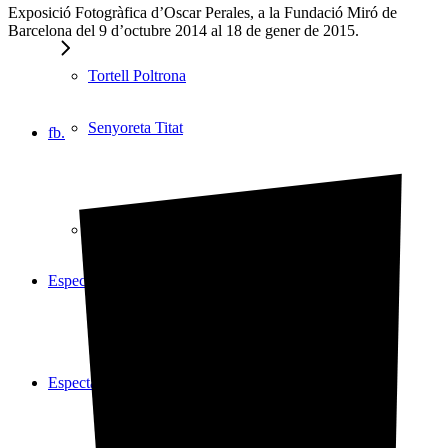
Exposició Fotogràfica d’Oscar Perales, a la Fundació Miró de
Barcelona del 9 d’octubre 2014 al 18 de gener de 2015.
Tortell Poltrona
Senyoreta Titat
fb.
Senyoreta Titat
Espectacles
Espectacles