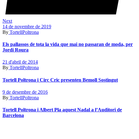
Next
14 de novembre de 2019
By
TortellPoltrona
Els pallassos de tota la vida que mai no passaran de moda, per
Jordi Roura
21 d'abril de 2014
By
TortellPoltrona
Tortell Poltrona i Circ Cric presenten Bemoll Sostingut
9 de desembre de 2016
By
TortellPoltrona
Tortell Poltrona i Albert Pla aquest Nadal a l’Auditori de
Barcelona