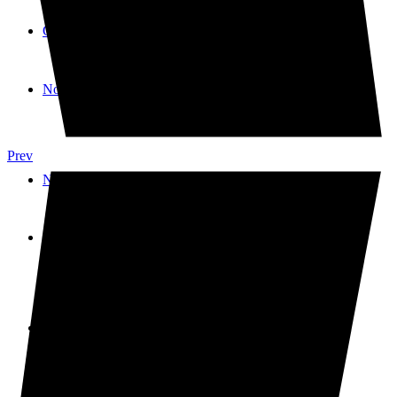
Galeria
Notícies
Prev
Notícies
Contacte
Contacte