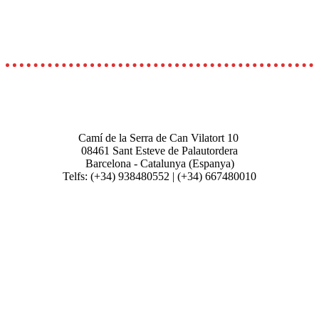
Camí de la Serra de Can Vilatort 10
08461
Sant Esteve de Palautordera
Barcelona - Catalunya (Espanya)
Telfs: (+34) 938480552 | (+34) 667480010