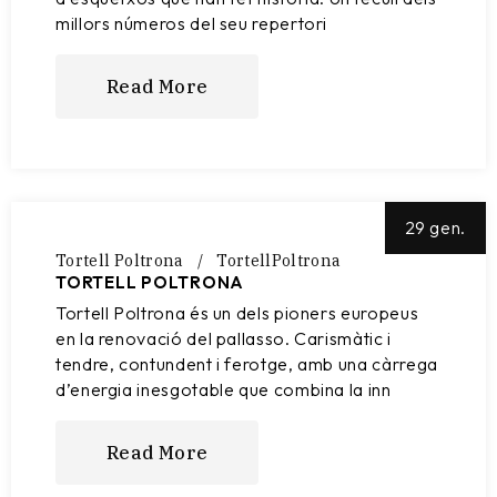
millors números del seu repertori
Read More
29 gen.
Tortell Poltrona
TortellPoltrona
TORTELL POLTRONA
Tortell Poltrona és un dels pioners europeus
en la renovació del pallasso. Carismàtic i
tendre, contundent i ferotge, amb una càrrega
d’energia inesgotable que combina la inn
Read More