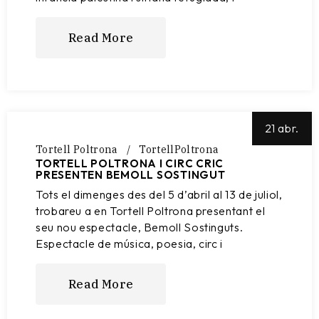
Read More
21 abr.
Tortell Poltrona
TortellPoltrona
TORTELL POLTRONA I CIRC CRIC
PRESENTEN BEMOLL SOSTINGUT
Tots el dimenges des del 5 d’abril al 13 de juliol,
trobareu a en Tortell Poltrona presentant el
seu nou espectacle, Bemoll Sostinguts.
Espectacle de música, poesia, circ i
Read More