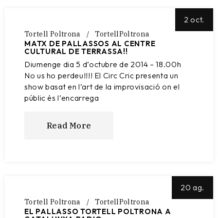
2 oct.
Tortell Poltrona
TortellPoltrona
MATX DE PALLASSOS AL CENTRE
CULTURAL DE TERRASSA!!
Diumenge dia 5 d’octubre de 2014 – 18.00h
No us ho perdeu!!!! El Circ Cric presenta un
show basat en l’art de la improvisació on el
públic és l’encarrega
Read More
20 ag.
Tortell Poltrona
TortellPoltrona
EL PALLASSO TORTELL POLTRONA A